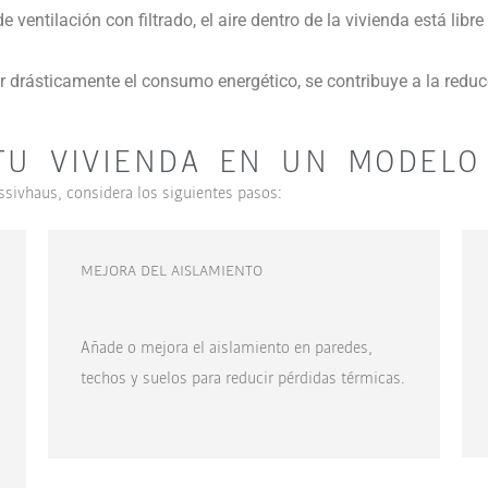
de ventilación con filtrado, el aire dentro de la vivienda está l
ir drásticamente el consumo energético, se contribuye a la redu
U VIVIENDA EN UN MODELO 
ssivhaus, considera los siguientes pasos:
MEJORA DEL AISLAMIENTO
Añade o mejora el aislamiento en paredes,
techos y suelos para reducir pérdidas térmicas.