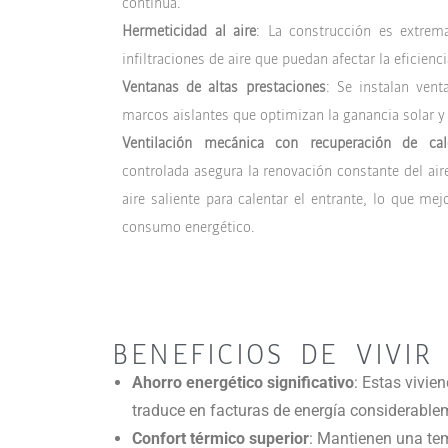
continua.
Hermeticidad al aire
: La construcción es extrem
infiltraciones de aire que puedan afectar la eficienci
Ventanas de altas prestaciones
: Se instalan vent
marcos aislantes que optimizan la ganancia solar y
Ventilación mecánica con recuperación de cal
controlada asegura la renovación constante del aire
aire saliente para calentar el entrante, lo que mej
consumo energético.
BENEFICIOS DE VIVIR
Ahorro energético significativo
: Estas vivi
traduce en facturas de energía considerabl
Confort térmico superior
: Mantienen una tem