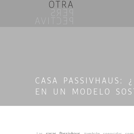
CASA PASSIVHAUS: 
EN UN MODELO SOS
Las
casas Passivhaus
, también conocidas como