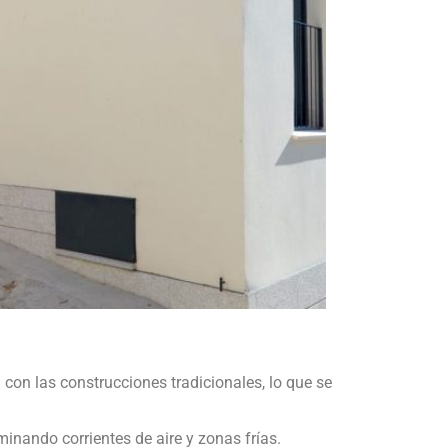
on las construcciones tradicionales, lo que se
minando corrientes de aire y zonas frías.