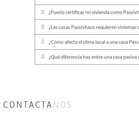
¿Puedo certificar mi vivienda como Passi
¿Las casas Passivhaus requieren sistemas d
¿Cómo afecta el clima local a una casa Pas
¿Qué diferencia hay entre una casa pasiva 
CONTACTA
NOS