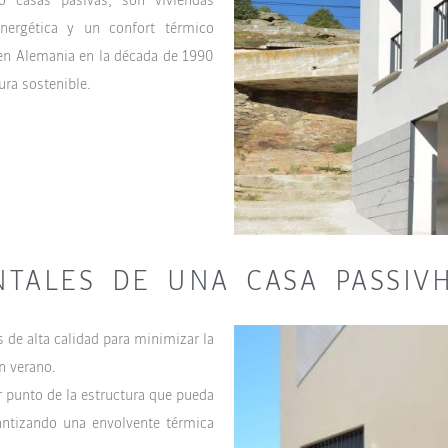
nergética y un confort térmico
 en Alemania en la década de 1990
ura sostenible.
NTALES DE UNA CASA PASSIV
 de alta calidad para minimizar la
n verano.
er punto de la estructura que pueda
rantizando una envolvente térmica