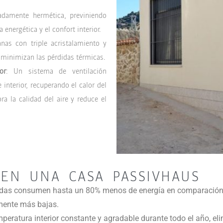
adamente hermética, previniendo
a energética y el confort interior.
anas con triple acristalamiento y
 minimizan las pérdidas térmicas.
or
: Un sistema de ventilación
 interior, recuperando el calor del
ora la calidad del aire y reduce el
 EN UNA CASA PASSIVHAUS
endas consumen hasta un 80% menos de energía en comparación c
emente más bajas.
peratura interior constante y agradable durante todo el año, eli