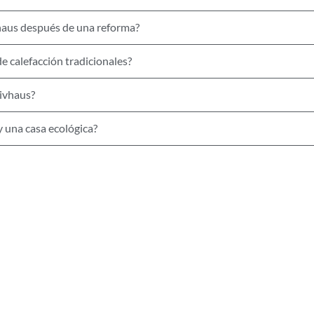
vhaus después de una reforma?
e calefacción tradicionales?
sivhaus?
y una casa ecológica?