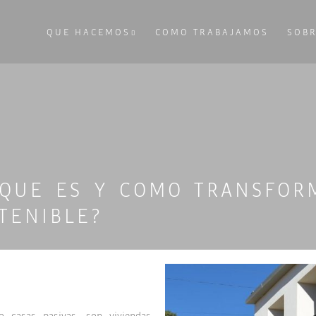
QUE HACEMOS
COMO TRABAJAMOS
SOB
¿QUE ES Y COMO TRANSFOR
TENIBLE?
 casas pasivas, son viviendas