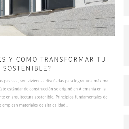
5
 ES Y COMO TRANSFORMAR TU
 SOSTENIBLE?
s pasivas, son viviendas diseñadas para lograr una máxima
 Este estándar de construcción se originó en Alemania en la
te en arquitectura sostenible. Principios fundamentales de
 emplean materiales de alta calidad…