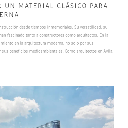
: UN MATERIAL CLÁSICO PARA
DERNA
nstrucción desde tiempos inmemoriales. Su versatilidad, su
 han fascinado tanto a constructores como arquitectos. En la
imiento en la arquitectura moderna, no solo por sus
por sus beneficios medioambientales. Como arquitectos en Ávila,