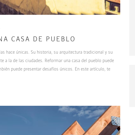
5
NA CASA DE PUEBLO
s hace únicas. Su historia, su arquitectura tradicional y su
nte a la de las ciudades. Reformar una casa del pueblo puede
bién puede presentar desafíos únicos. En este artículo, te