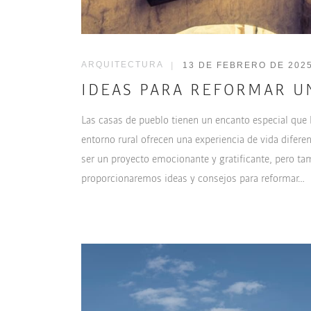
ARQUITECTURA
|
13 DE FEBRERO DE 202
IDEAS PARA REFORMAR U
Las casas de pueblo tienen un encanto especial que la
entorno rural ofrecen una experiencia de vida difere
ser un proyecto emocionante y gratificante, pero tam
proporcionaremos ideas y consejos para reformar…